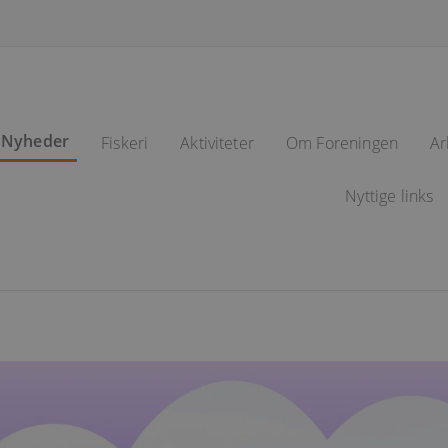
Nyheder
Fiskeri
Aktiviteter
Om Foreningen
Ar
arrow_right_alt
Fiskevande
Nyttige links