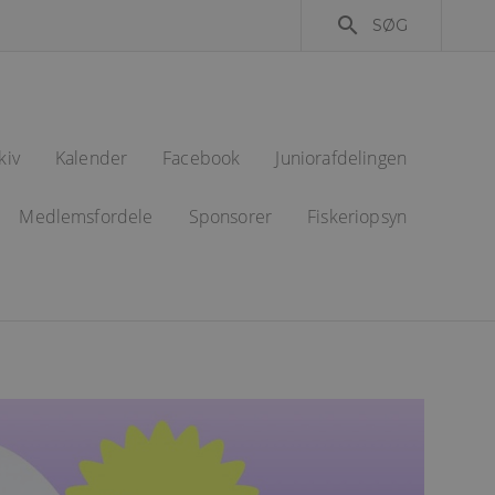
search
SØG
kiv
Kalender
Facebook
Juniorafdelingen
Medlemsfordele
Sponsorer
Fiskeriopsyn