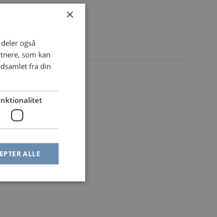
×
i deler også
rtnere, som kan
dsamlet fra din
nktionalitet
EPTER ALLE